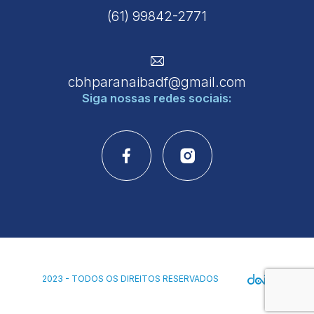
(61) 99842-2771
cbhparanaibadf@gmail.com
Siga nossas
redes sociais:
2023 - TODOS OS DIREITOS RESERVADOS