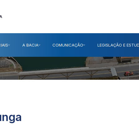
A
IAIS
A BACIA
COMUNICAÇÃO
LEGISLAÇÃO E ESTU
unga