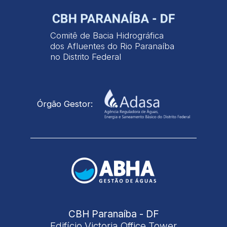
Comitê de Bacia Hidrográfica
dos Afluentes do Rio Paranaíba
no Distrito Federal
Órgão Gestor:
CBH Paranaíba - DF
Edifício Victoria Office Tower