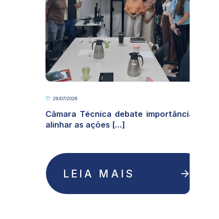
29/07/2026
e
Câmara Técnica debate importância de
alinhar as ações [...]
LEIA MAIS