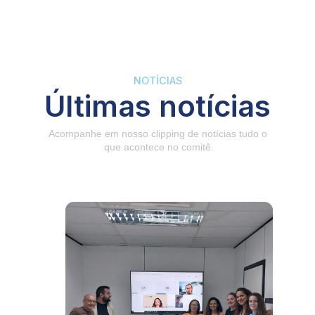
NOTÍCIAS
Últimas notícias
Acompanhe em nosso clipping de notícias tudo o
que acontece no comitê