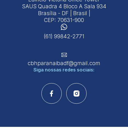
SAUS Quadra 4 Bloco A Sala 934
Brasília - DF | Brasil |
CEP: 70631-900
(61) 99842-2771
cbhparanaibadf@gmail.com
Siga nossas
redes sociais: