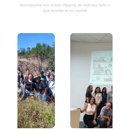
Acompanhe em nosso clipping de notícias tudo o
que acontece no comitê