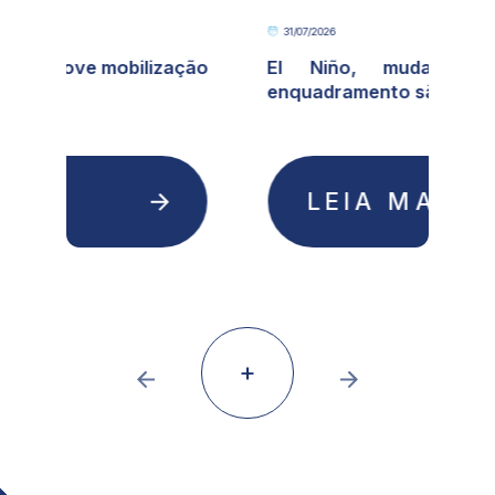
31/07/2026
o
El Niño, mudanças climáticas e
enquadramento são temas [...]
LEIA MAIS
+