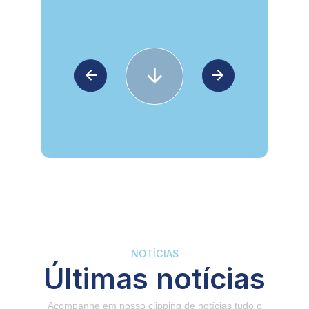
NOTÍCIAS
Últimas notícias
Acompanhe em nosso clipping de notícias tudo o