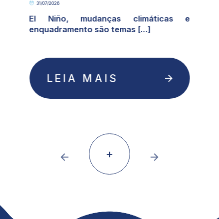
31/07/2026
o
El Niño, mudanças climáticas e
enquadramento são temas [...]
LEIA MAIS
+