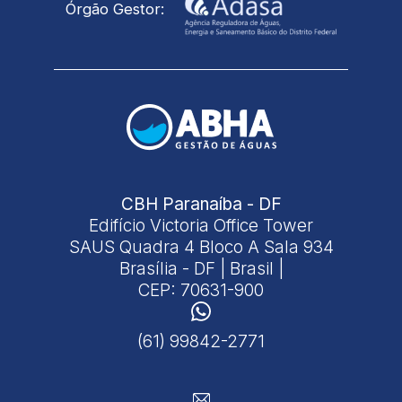
Órgão Gestor:
CBH Paranaíba - DF
Edifício Victoria Office Tower
SAUS Quadra 4 Bloco A Sala 934
Brasília - DF | Brasil |
CEP: 70631-900
(61) 99842-2771