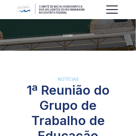
COMITÊ DE BACIA HIDROGRÁFICA
DOS AFLUENTES DO RIO PARANAÍBA
NO DISTRITO FEDERAL
HOME
NOTÍCIAS
1ª Reunião do
Grupo de
Trabalho de
Educação