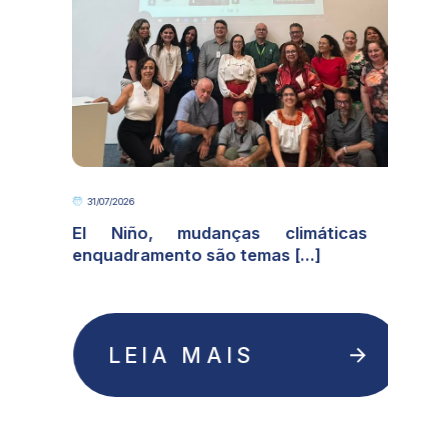
31/07/2026
o
El Niño, mudanças climáticas e
enquadramento são temas [...]
LEIA MAIS