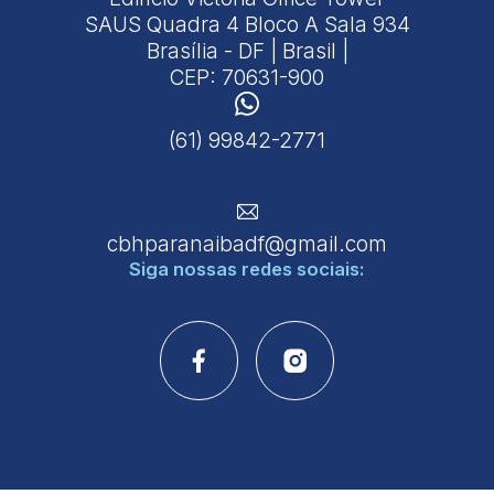
SAUS Quadra 4 Bloco A Sala 934
Brasília - DF | Brasil |
CEP: 70631-900
(61) 99842-2771
cbhparanaibadf@gmail.com
Siga nossas
redes sociais: