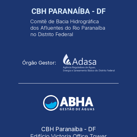
Comitê de Bacia Hidrográfica
dos Afluentes do Rio Paranaíba
no Distrito Federal
Órgão Gestor:
CBH Paranaíba - DF
Edifício Victoria Office Tower