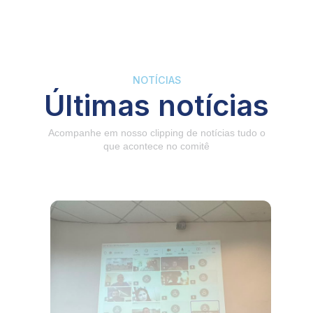
NOTÍCIAS
Últimas notícias
Acompanhe em nosso clipping de notícias tudo o
que acontece no comitê