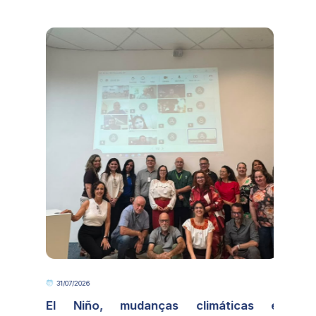
31/07/2026
o
El Niño, mudanças climáticas e