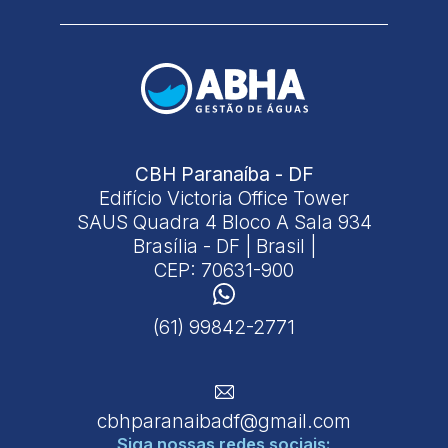
CBH Paranaíba - DF
Edifício Victoria Office Tower
SAUS Quadra 4 Bloco A Sala 934
Brasília - DF | Brasil |
CEP: 70631-900
(61) 99842-2771
cbhparanaibadf@gmail.com
Siga nossas
redes sociais: