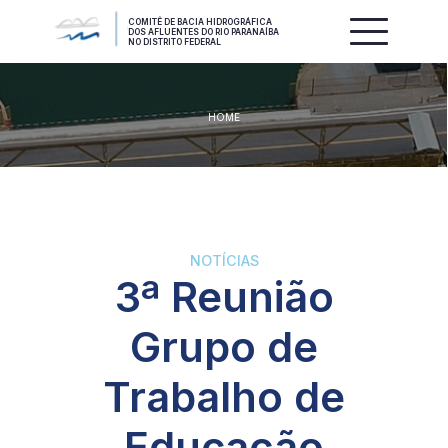
COMITÊ DE BACIA HIDROGRÁFICA
DOS AFLUENTES DO RIO PARANAÍBA
NO DISTRITO FEDERAL
HOME
NOTÍCIAS
3ª Reunião
Grupo de
Trabalho de
Educação