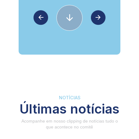
NOTÍCIAS
Últimas notícias
Acompanhe em nosso clipping de notícias tudo o
que acontece no comitê