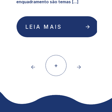
enquadramento são temas [...]
LEIA MAIS
+