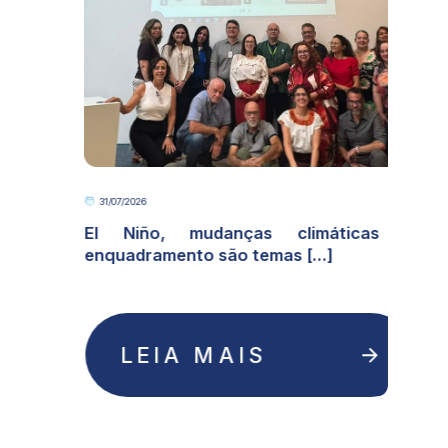
31/07/2026
o
El Niño, mudanças climáticas e
enquadramento são temas [...]
LEIA MAIS