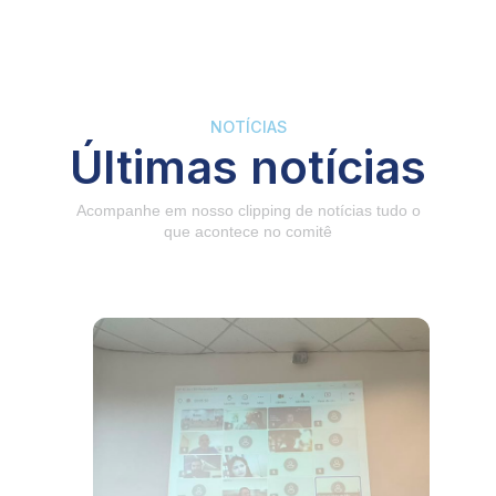
NOTÍCIAS
Últimas notícias
Acompanhe em nosso clipping de notícias tudo o
que acontece no comitê