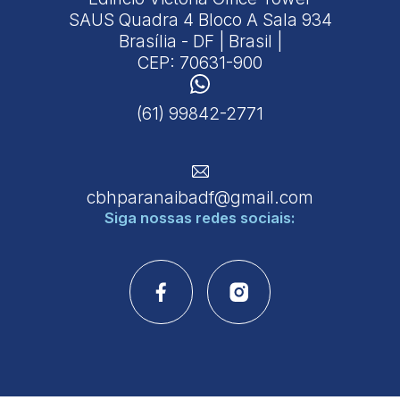
SAUS Quadra 4 Bloco A Sala 934
Brasília - DF | Brasil |
CEP: 70631-900
(61) 99842-2771
cbhparanaibadf@gmail.com
Siga nossas
redes sociais: