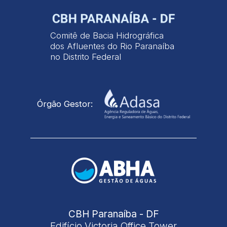
Comitê de Bacia Hidrográfica
dos Afluentes do Rio Paranaíba
no Distrito Federal
Órgão Gestor:
CBH Paranaíba - DF
Edifício Victoria Office Tower