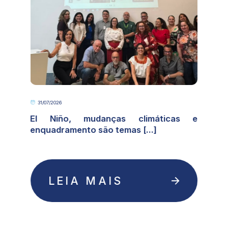
31/07/2026
o
El Niño, mudanças climáticas e
enquadramento são temas [...]
LEIA MAIS