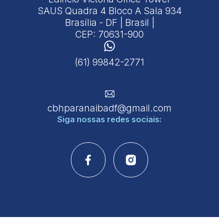
SAUS Quadra 4 Bloco A Sala 934
Brasília - DF | Brasil |
CEP: 70631-900
(61) 99842-2771
cbhparanaibadf@gmail.com
Siga nossas
redes sociais: