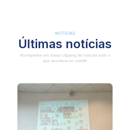
NOTÍCIAS
Últimas notícias
Acompanhe em nosso clipping de notícias tudo o
que acontece no comitê