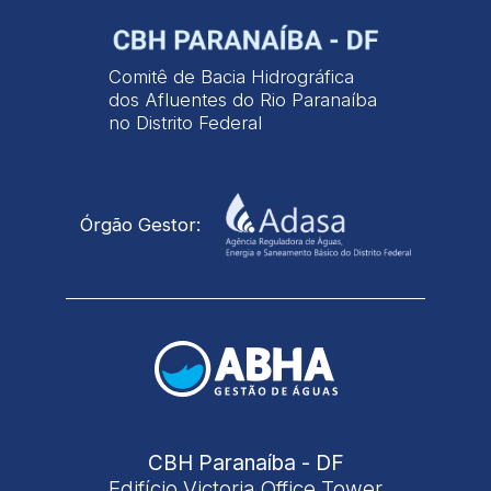
Comitê de Bacia Hidrográfica
dos Afluentes do Rio Paranaíba
no Distrito Federal
Órgão Gestor:
CBH Paranaíba - DF
Edifício Victoria Office Tower