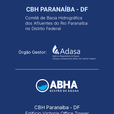
Comitê de Bacia Hidrográfica
dos Afluentes do Rio Paranaíba
no Distrito Federal
Órgão Gestor:
CBH Paranaíba - DF
Edifício Victoria Office Tower