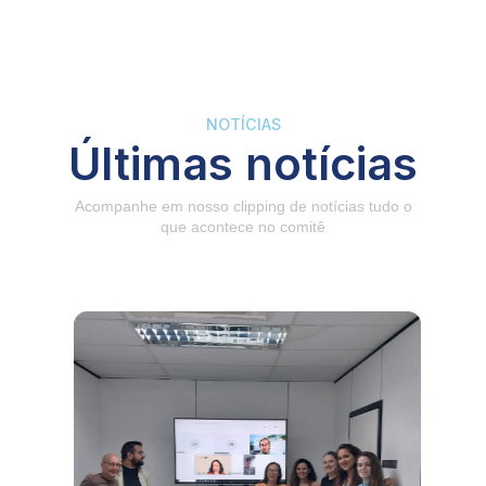
NOTÍCIAS
Últimas notícias
Acompanhe em nosso clipping de notícias tudo o
que acontece no comitê