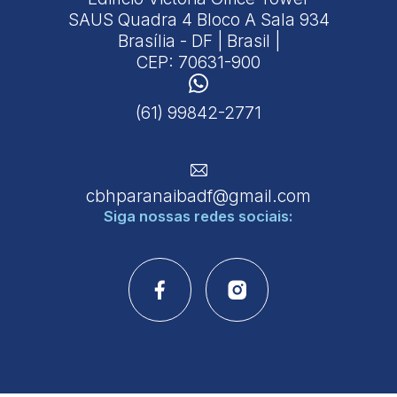
SAUS Quadra 4 Bloco A Sala 934
Brasília - DF | Brasil |
CEP: 70631-900
(61) 99842-2771
cbhparanaibadf@gmail.com
Siga nossas
redes sociais: