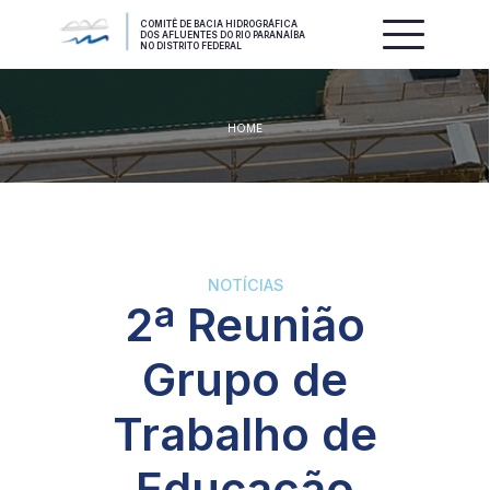
COMITÊ DE BACIA HIDROGRÁFICA
DOS AFLUENTES DO RIO PARANAÍBA
NO DISTRITO FEDERAL
HOME
NOTÍCIAS
2ª Reunião
Grupo de
Trabalho de
Educação