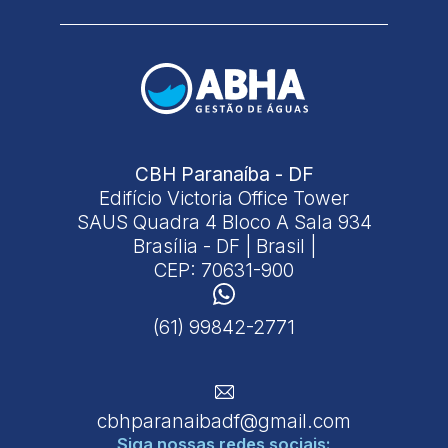
CBH Paranaíba - DF
Edifício Victoria Office Tower
SAUS Quadra 4 Bloco A Sala 934
Brasília - DF | Brasil |
CEP: 70631-900
(61) 99842-2771
cbhparanaibadf@gmail.com
Siga nossas
redes sociais: