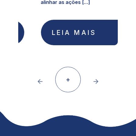
alinhar as ações [...]
LEIA MAIS
+