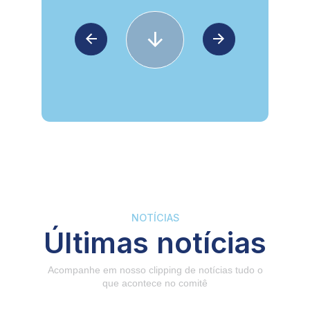
NOTÍCIAS
Últimas notícias
Acompanhe em nosso clipping de notícias tudo o
que acontece no comitê