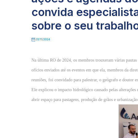
convida especialista
sobre o seu trabalh
01/11/2024
Na última RO de 2024, os membros trouxeram várias pautas de
ofícios enviados até os eventos em que ela, membros da dire
reuniões, foi convidado para palestrar, o geógrafo e doutor 
Ele explicou o impacto hidrológico causado pelas alterações 
abrir espaço para pastagens, produção de grãos e urbanização