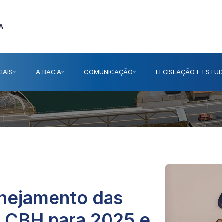
A
IAIS
A BACIA
COMUNICAÇÃO
LEGISLAÇÃO E ESTU
anejamento das
 CBH para 2025 e