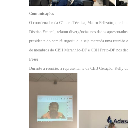
Comunicações
O coordenador da Câmara Técnica, Mauro Felizatto, que int
Distrito Federal, relatou divergências nos dados apresentado
presidente do comitê sugeriu que seja marcada uma reunião e
de membros do CBH Maranhão-DF e CBH Preto-DF nos deb
Posse
Durante a reunião, a representante da CEB Geração, Kelly 