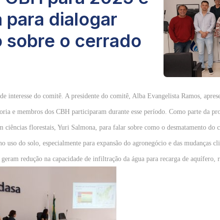
 para dialogar
o sobre o cerrado
 interesse do comitê. A presidente do comitê, Alba Evangelista Ramos, apresen
toria e membros dos CBH participaram durante esse período. Como parte da prop
em ciências florestais, Yuri Salmona, para falar sobre como o desmatamento do 
no uso do solo, especialmente para expansão do agronegócio e das mudanças clim
 geram redução na capacidade de infiltração da água para recarga de aquífero, 