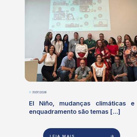
31/07/2026
ove
El Niño, mudanças climáticas e
.]
enquadramento são temas [...]
LEIA MAIS