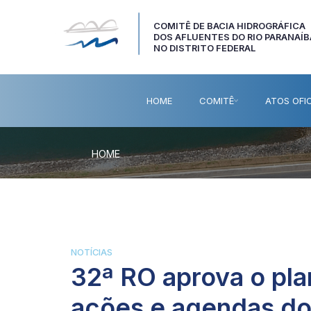
COMITÊ DE BACIA HIDROGRÁFICA
DOS AFLUENTES DO RIO PARANAÍB
NO DISTRITO FEDERAL
HOME
COMITÊ
ATOS OFIC
HOME
NOTÍCIAS
32ª RO aprova o pl
ações e agendas do