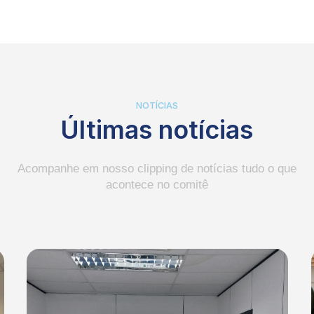
NOTÍCIAS
Últimas notícias
Acompanhe em nosso clipping de notícias tudo o que
acontece no comitê