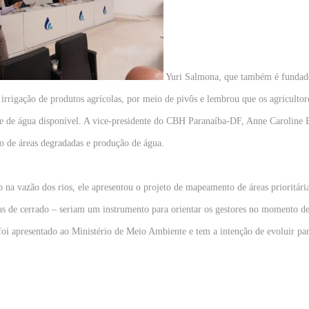
Yuri Salmona, que também é fundador
irrigação de produtos agrícolas, por meio de pivôs e lembrou que os agricultore
ade de água disponível. A vice-presidente do CBH Paranaíba-DF, Anne Caroline 
ção de áreas degradadas e produção de água.
a vazão dos rios, ele apresentou o projeto de mapeamento de áreas prioritária
eas de cerrado – seriam um instrumento para orientar os gestores no momento de
 foi apresentado ao Ministério de Meio Ambiente e tem a intenção de evoluir par