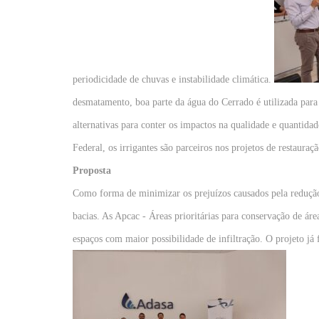
periodicidade de chuvas e instabilidade climática.
desmatamento, boa parte da água do Cerrado é utilizada para 
alternativas para conter os impactos na qualidade e quantid
Federal, os irrigantes são parceiros nos projetos de restaura
Proposta
Como forma de minimizar os prejuízos causados pela redução n
bacias. As Apcac - Áreas prioritárias para conservação de ár
espaços com maior possibilidade de infiltração. O projeto já