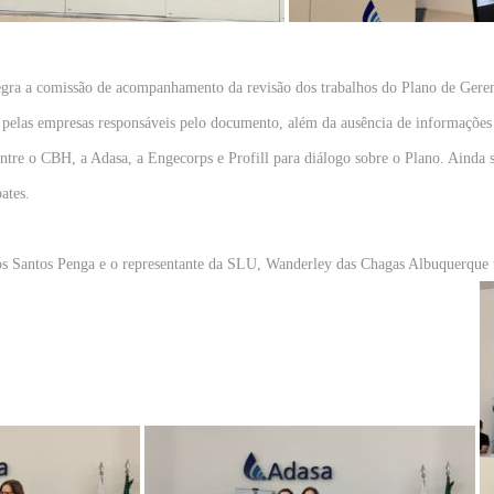
egra a comissão de acompanhamento da revisão dos trabalhos do Plano de Ger
s pelas empresas responsáveis pelo documento, além da ausência de informações 
ntre o CBH, a Adasa, a Engecorps e Profill para diálogo sobre o Plano. Ainda 
ates.
dos Santos Penga e o representante da SLU, Wanderley das Chagas Albuquerque