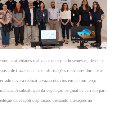
tou as atividades realizadas no segundo semestre, desde os
osta de trazer debates e informações relevantes durante às
cerrado deverá reduzir a vazão dos rios em até um terço.
áticas. A substituição da vegetação original de cerrado para
redução da evapotranspiração, causando alterações na