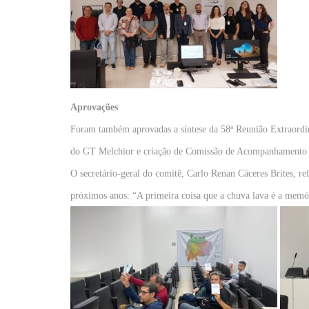
Aprovações
Foram também aprovadas a síntese da 58ª Reunião Extraordin
do GT Melchior e criação de Comissão de Acompanhamento d
O secretário-geral do comitê, Carlo Renan Cáceres Brites, re
próximos anos: “A primeira coisa que a chuva lava é a memór