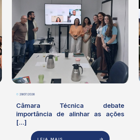
29/07/2026
Câmara Técnica debate
importância de alinhar as ações
[...]
LEIA MAIS