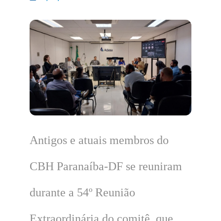
Antigos e atuais membros do
CBH Paranaíba-DF se reuniram
durante a 54º Reunião
Extraordinária do comitê, que