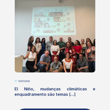
29/07/2026
anças climáticas e
Câmara Técnica debate 
o temas [...]
alinhar as ações [...]