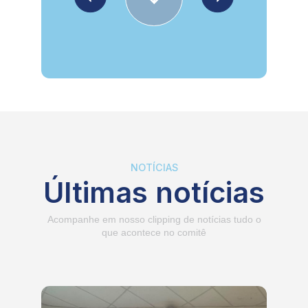
NOTÍCIAS
Últimas notícias
Acompanhe em nosso clipping de notícias tudo o
que acontece no comitê