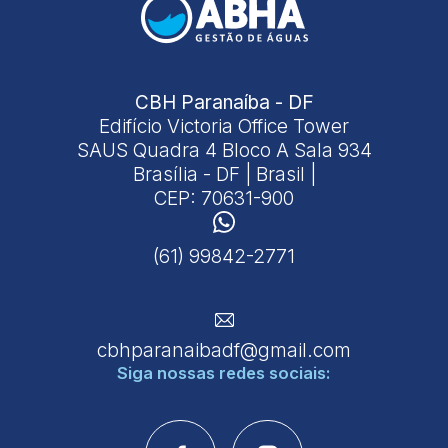
CBH Paranaíba - DF
Edifício Victoria Office Tower
SAUS Quadra 4 Bloco A Sala 934
Brasília - DF | Brasil |
CEP: 70631-900
(61) 99842-2771
cbhparanaibadf@gmail.com
Siga nossas
redes sociais: