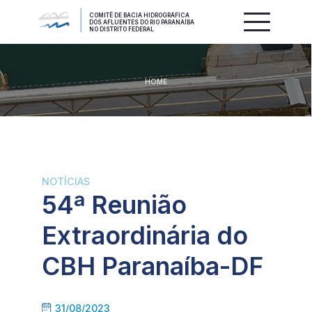
COMITÊ DE BACIA HIDROGRÁFICA
DOS AFLUENTES DO RIO PARANAÍBA
NO DISTRITO FEDERAL
HOME
NOTÍCIAS
54ª Reunião
Extraordinária do
CBH Paranaíba-DF
31/08/2023