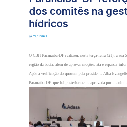
dos comitês na ges
hídricos
22/11/2023
O CBH Paranaíba-DF realizou, nesta terça-feira (21), a sua 5
região da bacia, além de aprovar moções, ata e repassar info
Após a verificação do quórum pela presidente Alba Evangelis
Paranaíba-DF, que foi posteriormente aprovada por unanimi