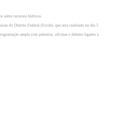
s sobre recursos hídricos.
as do Distrito Federal (Eicob), que será realizado no dia 5
ogramação ampla com palestras, oficinas e debates ligados à