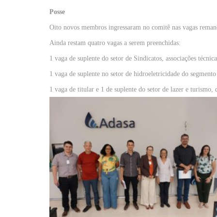
Posse
Oito novos membros ingressaram no comitê nas vagas remane
Ainda restam quatro vagas a serem preenchidas:
1 vaga de suplente do setor de Sindicatos, associações técni
1 vaga de suplente no setor de hidroeletricidade do segmento
1 vaga de titular e 1 de suplente do setor de lazer e turismo,