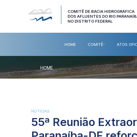
COMITÊ DE BACIA HIDROGRÁFICA
DOS AFLUENTES DO RIO PARANAÍB
NO DISTRITO FEDERAL
HOME
COMITÊ
ATOS OFIC
HOME
NOTÍCIAS
55ª Reunião Extrao
Paranaíba-DF refor