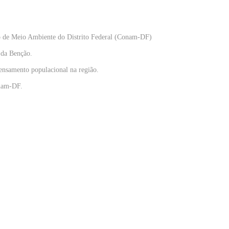
ho de Meio Ambiente do Distrito Federal (Conam-DF)
 da Benção.
densamento populacional na região.
onam-DF.