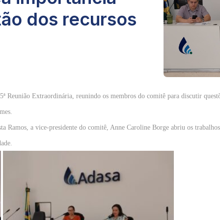
tão dos recursos
5ª Reunião Extraordinária, reunindo os membros do comitê para discutir questõe
rmes.
ta Ramos, a vice-presidente do comitê, Anne Caroline Borge abriu os trabalhos
dade.