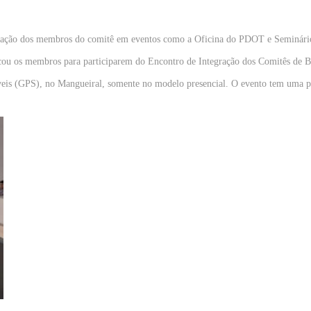
icipação dos membros do comitê em eventos como a Oficina do PDOT e Seminário
u os membros para participarem do Encontro de Integração dos Comitês de Baci
veis (GPS), no Mangueiral, somente no modelo presencial. O evento tem uma pr