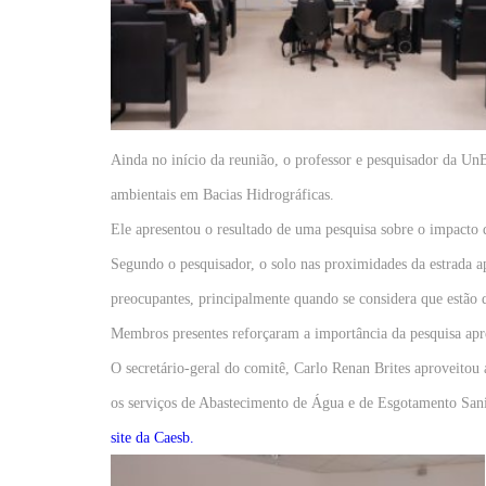
Ainda no início da reunião, o professor e pesquisador da Un
ambientais em Bacias Hidrográficas.
Ele apresentou o resultado de uma pesquisa sobre o impact
Segundo o pesquisador, o solo nas proximidades da estrada a
preocupantes, principalmente quando se considera que estão 
Membros presentes reforçaram a importância da pesquisa apre
O secretário-geral do comitê, Carlo Renan Brites aproveito
os serviços de Abastecimento de Água e de Esgotamento Sani
site da Caesb.