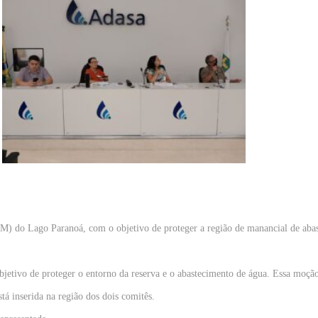
M) do Lago Paranoá, com o objetivo de proteger a região de manancial de abast
etivo de proteger o entorno da reserva e o abastecimento de água. Essa moçã
á inserida na região dos dois comitês.