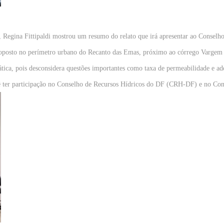
, Regina Fittipaldi mostrou um resumo do relato que irá apresentar ao Consel
proposto no perímetro urbano do Recanto das Emas, próximo ao córrego Vargem
tica, pois desconsidera questões importantes como taxa de permeabilidade e a
tê ter participação no Conselho de Recursos Hídricos do DF (CRH-DF) e no C