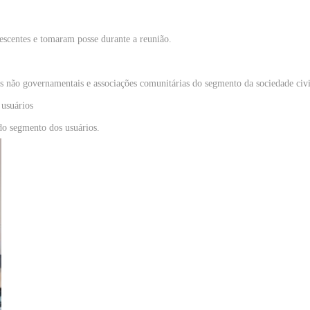
scentes e tomaram posse durante a reunião.
cas não governamentais e associações comunitárias do segmento da sociedade civi
 usuários
 do segmento dos usuários.