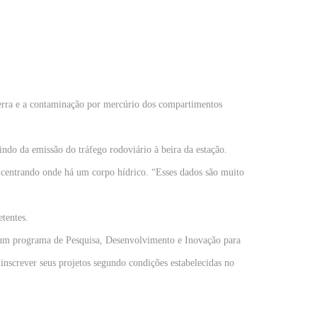
 terra e a contaminação por mercúrio dos compartimentos
o da emissão do tráfego rodoviário à beira da estação.
oncentrando onde há um corpo hídrico. “Esses dados são muito
tentes.
m um programa de Pesquisa, Desenvolvimento e Inovação para
nscrever seus projetos segundo condições estabelecidas no