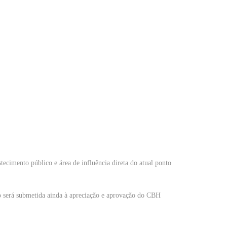
ecimento público e área de influência direta do atual ponto
o será submetida ainda à apreciação e aprovação do CBH