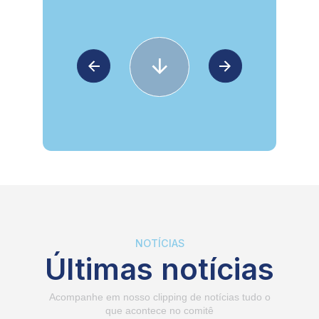
…
NOTÍCIAS
Últimas notícias
Acompanhe em nosso clipping de notícias tudo o
que acontece no comitê