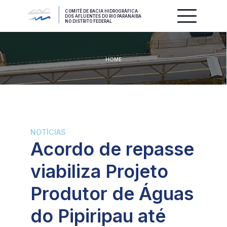
COMITÊ DE BACIA HIDROGRÁFICA
DOS AFLUENTES DO RIO PARANAÍBA
NO DISTRITO FEDERAL
HOME
NOTÍCIAS
Acordo de repasse
viabiliza Projeto
Produtor de Águas
do Pipiripau até