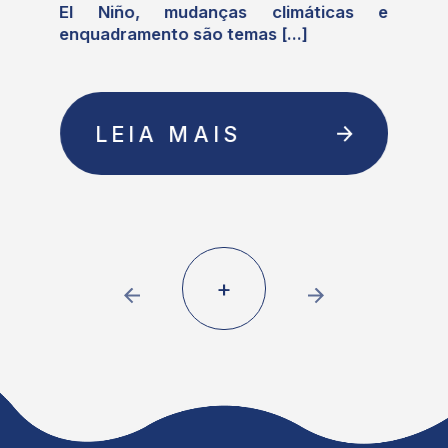
o
El Niño, mudanças climáticas e
enquadramento são temas [...]
LEIA MAIS
+