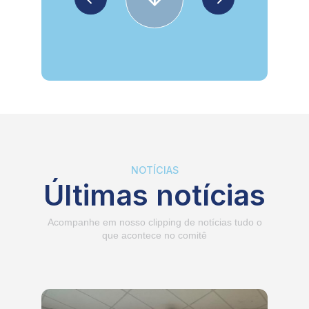
NOTÍCIAS
Últimas notícias
Acompanhe em nosso clipping de notícias tudo o
que acontece no comitê