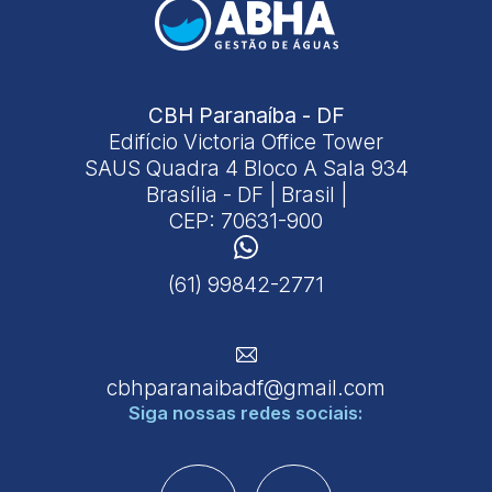
CBH Paranaíba - DF
Edifício Victoria Office Tower
SAUS Quadra 4 Bloco A Sala 934
Brasília - DF | Brasil |
CEP: 70631-900
(61) 99842-2771
cbhparanaibadf@gmail.com
Siga nossas
redes sociais: