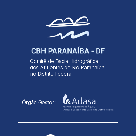
Comitê de Bacia Hidrográfica
dos Afluentes do Rio Paranaíba
no Distrito Federal
Órgão Gestor: