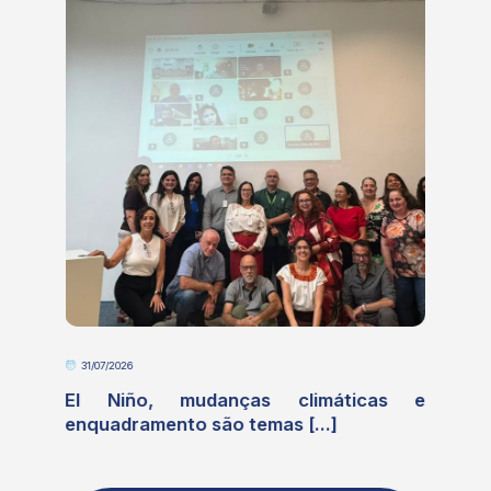
31/07/2026
o
El Niño, mudanças climáticas e
enquadramento são temas [...]