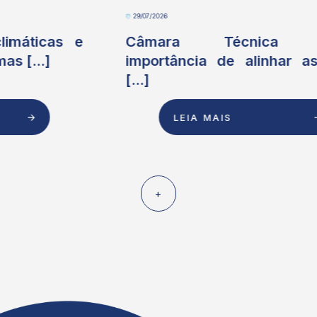
29/07/2026
Câmara Técnica debate
importância de alinhar as ações
[...]
LEIA MAIS
+