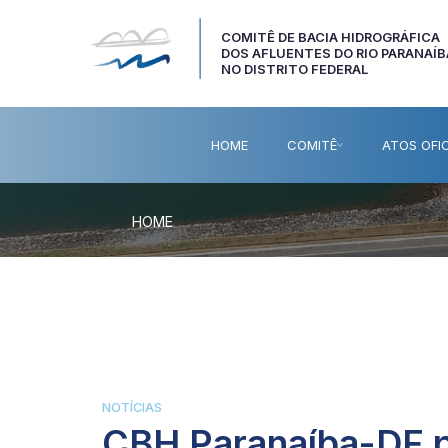
COMITÊ DE BACIA HIDROGRÁFICA
DOS AFLUENTES DO RIO PARANAÍB
NO DISTRITO FEDERAL
HOME
COMITÊ
ATOS OFIC
HOME
NOTÍCIAS
CBH Paranaíba-DF p