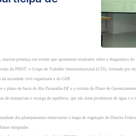
marcou presença em evento que apresentou resultados sobre o diagnóstico do 
revisão do PDOT: o Grupo de Trabalho Interinstitucional (GTI), formado por té
s da sociedade civil organizada e do GDF.
e o plano de bacia do Rio Paranaíba-DF e a revisão do Plano de Gerenciamento
as de mananciais e recarga de aquíferos, que são áreas produtoras de água e o 
cessidade dos planejamentos observarem o mapa de vegetação do Distrito Federal
rbanas integradas.