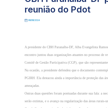
reunião do Pdot
09/09/2024
A presidente do CBH Paranaíba-DF, Alba Evangelista Ramos, 
encontro juntou duas organizações atuantes no processo de 
Comitê de Gestão Participativa (CGP), que são representante
Na ocasião, a presidente defendeu que o documento contempl
PGIRH. Ela destacou ainda a importância de proteção das áre
ameaçadas.
Outras duas questões foram pontuadas durante sua fala: a ne
serão extintas, e o avanço na regularização das áreas rurais-u