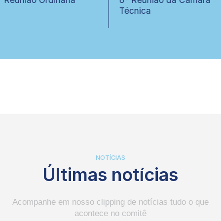
Técnica
NOTÍCIAS
Últimas notícias
Acompanhe em nosso clipping de notícias tudo o que
acontece no comitê