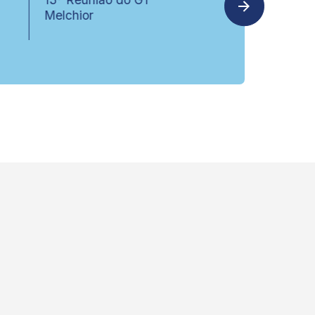
Melchior