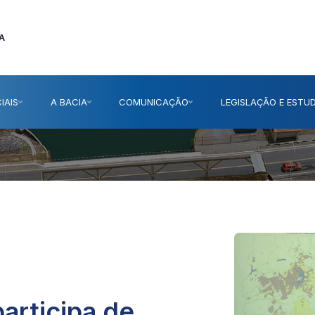
A
IAIS
A BACIA
COMUNICAÇÃO
LEGISLAÇÃO E ESTU
articipa de