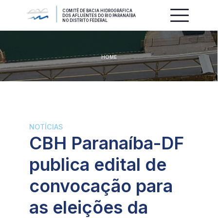
COMITÊ DE BACIA HIDROGRÁFICA
DOS AFLUENTES DO RIO PARANAÍBA
NO DISTRITO FEDERAL
HOME
NOTÍCIAS
CBH Paranaíba-DF
publica edital de
convocação para
as eleições da