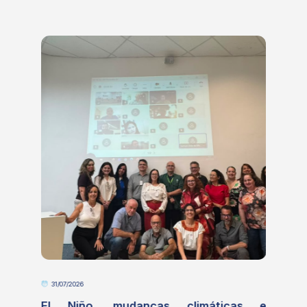
31/07/2026
o
El Niño, mudanças climáticas e