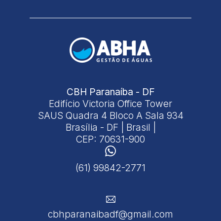
CBH Paranaíba - DF
Edifício Victoria Office Tower
SAUS Quadra 4 Bloco A Sala 934
Brasília - DF | Brasil |
CEP: 70631-900
(61) 99842-2771
cbhparanaibadf@gmail.com