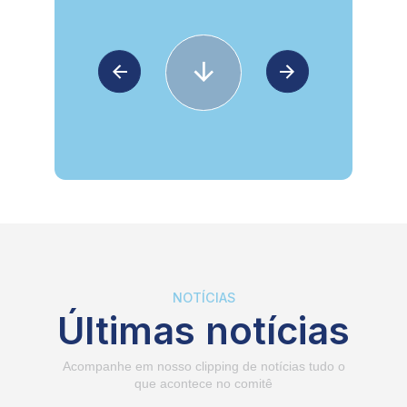
NOTÍCIAS
Últimas notícias
Acompanhe em nosso clipping de notícias tudo o
que acontece no comitê