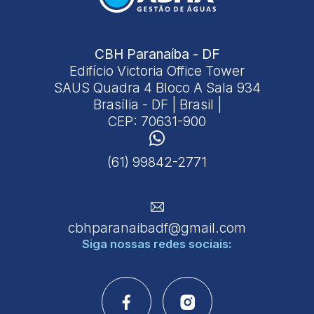
CBH Paranaíba - DF
Edifício Victoria Office Tower
SAUS Quadra 4 Bloco A Sala 934
Brasília - DF | Brasil |
CEP: 70631-900
(61) 99842-2771
cbhparanaibadf@gmail.com
Siga nossas
redes sociais: