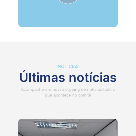
NOTÍCIAS
Últimas notícias
Acompanhe em nosso clipping de notícias tudo o
que acontece no comitê