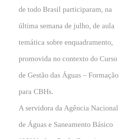
de todo Brasil participaram, na
última semana de julho, de aula
temática sobre enquadramento,
promovida no contexto do Curso
de Gestão das Águas – Formação
para CBHs.
A servidora da Agência Nacional
de Águas e Saneamento Básico