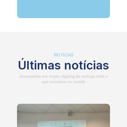
NOTÍCIAS
Últimas notícias
Acompanhe em nosso clipping de notícias tudo o
que acontece no comitê