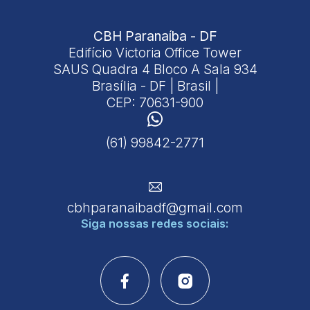
CBH Paranaíba - DF
Edifício Victoria Office Tower
SAUS Quadra 4 Bloco A Sala 934
Brasília - DF | Brasil |
CEP: 70631-900
(61) 99842-2771
cbhparanaibadf@gmail.com
Siga nossas
redes sociais: