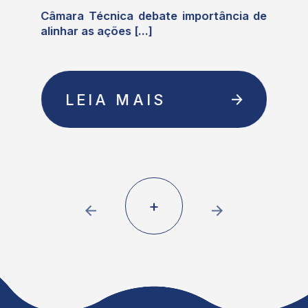
e
Câmara Técnica debate importância de
alinhar as ações [...]
LEIA MAIS
+