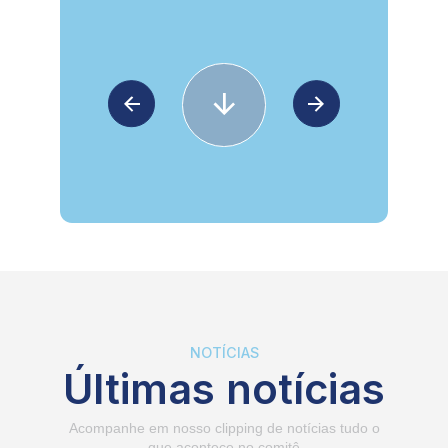
NOTÍCIAS
Últimas notícias
Acompanhe em nosso clipping de notícias tudo o
que acontece no comitê