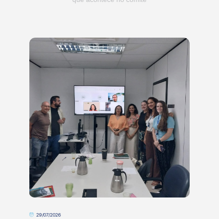
29/07/2026