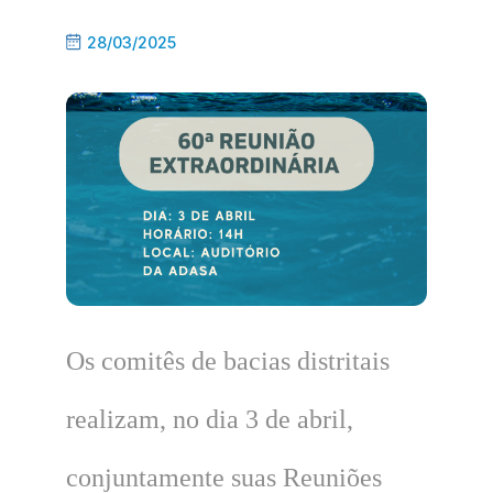
28/03/2025
Os comitês de bacias distritais
realizam, no dia 3 de abril,
conjuntamente suas Reuniões