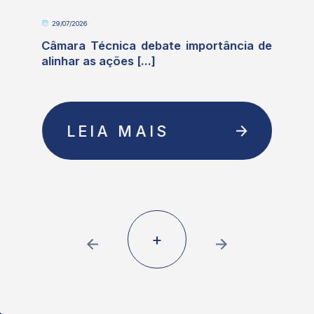
29/07/2026
e
Câmara Técnica debate importância de
alinhar as ações [...]
LEIA MAIS
+