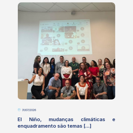
31/07/2026
o
El Niño, mudanças climáticas e
enquadramento são temas [...]