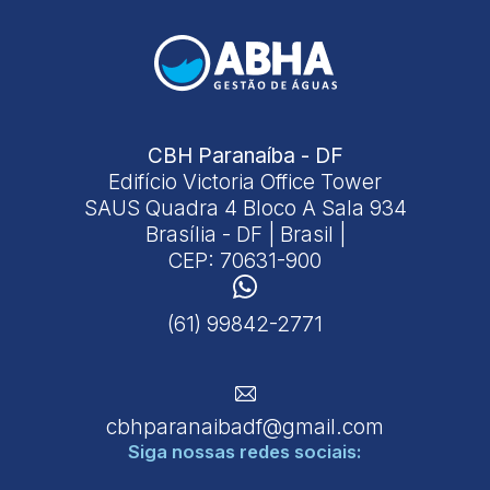
CBH Paranaíba - DF
Edifício Victoria Office Tower
SAUS Quadra 4 Bloco A Sala 934
Brasília - DF | Brasil |
CEP: 70631-900
(61) 99842-2771
cbhparanaibadf@gmail.com
Siga nossas
redes sociais: