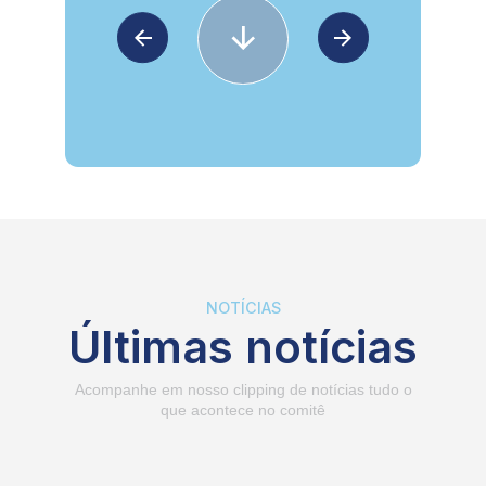
NOTÍCIAS
Últimas notícias
Acompanhe em nosso clipping de notícias tudo o
que acontece no comitê