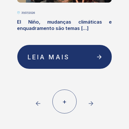
31/07/2026
o
El Niño, mudanças climáticas e
enquadramento são temas [...]
LEIA MAIS
+