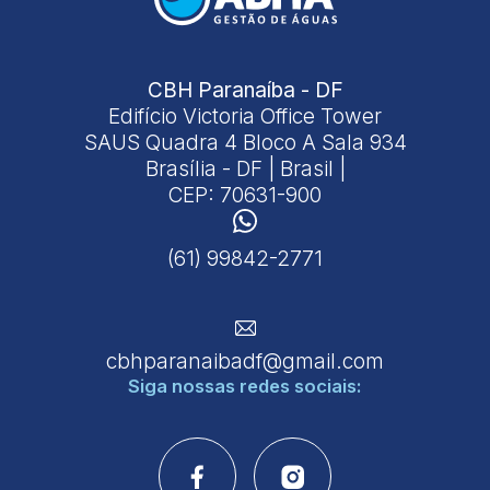
CBH Paranaíba - DF
Edifício Victoria Office Tower
SAUS Quadra 4 Bloco A Sala 934
Brasília - DF | Brasil |
CEP: 70631-900
(61) 99842-2771
cbhparanaibadf@gmail.com
Siga nossas
redes sociais: