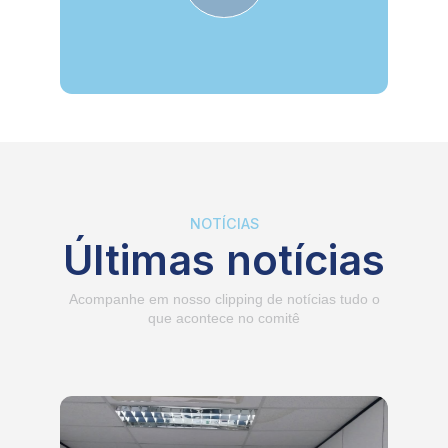
NOTÍCIAS
Últimas notícias
Acompanhe em nosso clipping de notícias tudo o
que acontece no comitê