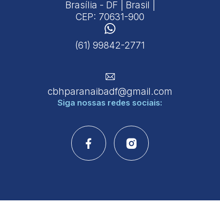
Brasília - DF | Brasil |
CEP: 70631-900
(61) 99842-2771
cbhparanaibadf@gmail.com
Siga nossas
redes sociais: