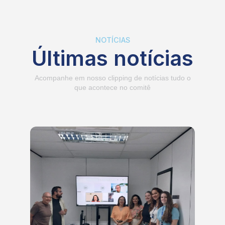
NOTÍCIAS
Últimas notícias
Acompanhe em nosso clipping de notícias tudo o
que acontece no comitê