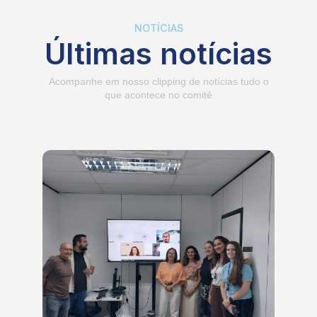
NOTÍCIAS
Últimas notícias
Acompanhe em nosso clipping de notícias tudo o
que acontece no comitê