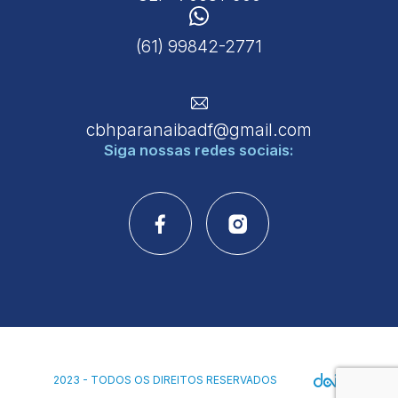
(61) 99842-2771
cbhparanaibadf@gmail.com
Siga nossas
redes sociais:
2023 - TODOS OS DIREITOS RESERVADOS