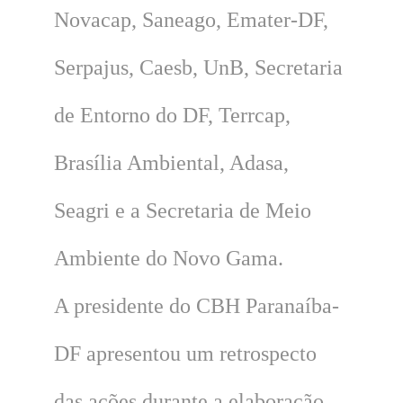
Novacap, Saneago, Emater-DF,
Serpajus, Caesb, UnB, Secretaria
de Entorno do DF, Terrcap,
Brasília Ambiental, Adasa,
Seagri e a Secretaria de Meio
Ambiente do Novo Gama.
A presidente do CBH Paranaíba-
DF apresentou um retrospecto
das ações durante a elaboração