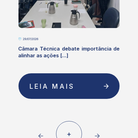
29/07/2026
e
Câmara Técnica debate importância de
alinhar as ações [...]
LEIA MAIS
+