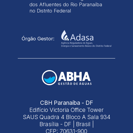
dos Afluentes do Rio Paranaíba
no Distrito Federal
Órgão Gestor:
CBH Paranaíba - DF
Edifício Victoria Office Tower
SAUS Quadra 4 Bloco A Sala 934
Brasília - DF | Brasil |
CEP: 70631-900