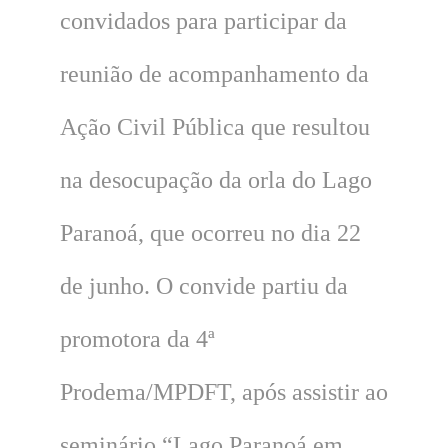
convidados para participar da
reunião de acompanhamento da
Ação Civil Pública que resultou
na desocupação da orla do Lago
Paranoá, que ocorreu no dia 22
de junho. O convide partiu da
promotora da 4ª
Prodema/MPDFT, após assistir ao
seminário “Lago Paranoá em