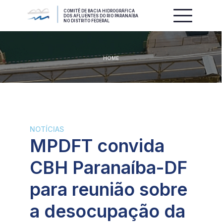
COMITÊ DE BACIA HIDROGRÁFICA
DOS AFLUENTES DO RIO PARANAÍBA
NO DISTRITO FEDERAL
HOME
NOTÍCIAS
MPDFT convida
CBH Paranaíba-DF
para reunião sobre
a desocupação da