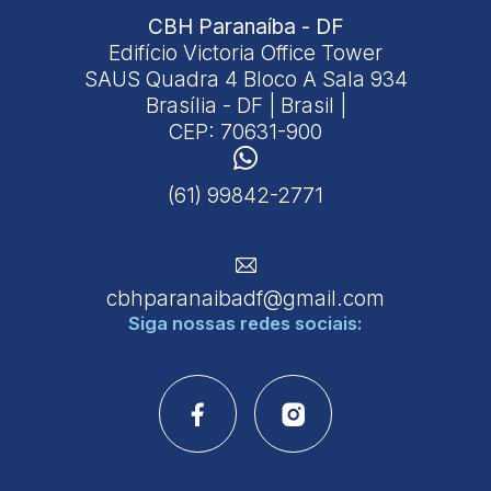
CBH Paranaíba - DF
Edifício Victoria Office Tower
SAUS Quadra 4 Bloco A Sala 934
Brasília - DF | Brasil |
CEP: 70631-900
(61) 99842-2771
cbhparanaibadf@gmail.com
Siga nossas
redes sociais: