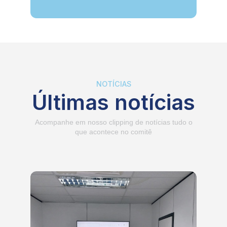
NOTÍCIAS
Últimas notícias
Acompanhe em nosso clipping de notícias tudo o
que acontece no comitê