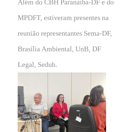
Além do CBH Paranaíba-DF e do
MPDFT, estiveram presentes na
reunião representantes Sema-DF,
Brasília Ambiental, UnB, DF
Legal, Seduh.