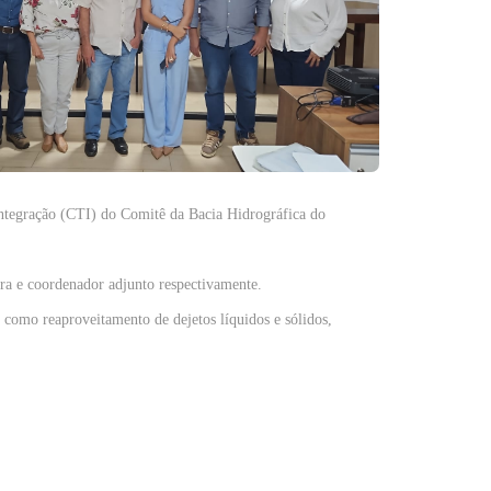
Integração (CTI) do Comitê da Bacia Hidrográfica do
ra e coordenador adjunto respectivamente.
s, como reaproveitamento de dejetos líquidos e sólidos,