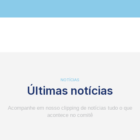
NOTÍCIAS
Últimas notícias
Acompanhe em nosso clipping de notícias tudo o que
acontece no comitê