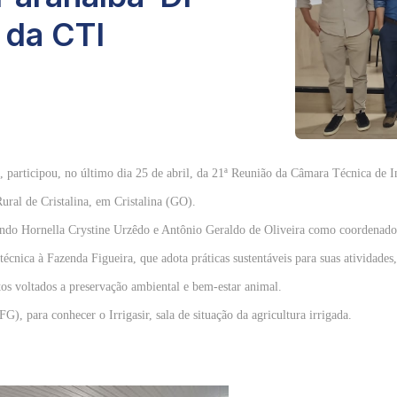
 da CTI
participou, no último dia 25 de abril, da 21ª Reunião da Câmara Técnica de 
ural de Cristalina, em Cristalina (GO).
nindo Hornella Crystine Urzêdo e Antônio Geraldo de Oliveira como coordenado
 técnica à Fazenda Figueira, que adota práticas sustentáveis para suas atividade
tos voltados a preservação ambiental e bem-estar animal.
FG), para conhecer o Irrigasir, sala de situação da agricultura irrigada.