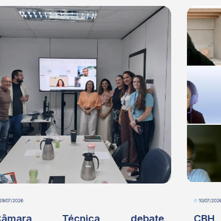
10/07/2026
CBH Paranaíba-DF participa de