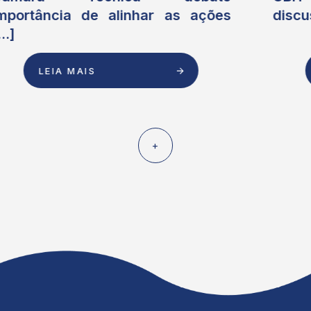
discussão sobre [...]
LEIA MAIS
+