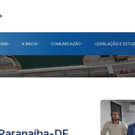
A
IAIS
A BACIA
COMUNICAÇÃO
LEGISLAÇÃO E ESTU
Paranaíba-DF