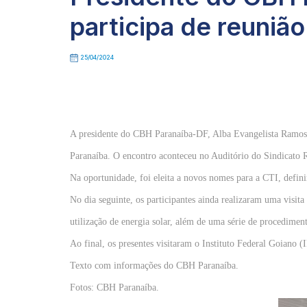
participa de reunião
25/04/2024
A presidente do CBH Paranaíba-DF, Alba Evangelista Ramos, 
Paranaíba. O encontro aconteceu no Auditório do Sindicato R
Na oportunidade, foi eleita a novos nomes para a CTI, defi
No dia seguinte, os participantes ainda realizaram uma visita
utilização de energia solar, além de uma série de procedimen
Ao final, os presentes visitaram o Instituto Federal Goiano (I
Texto com informações do CBH Paranaíba.
Fotos: CBH Paranaíba.