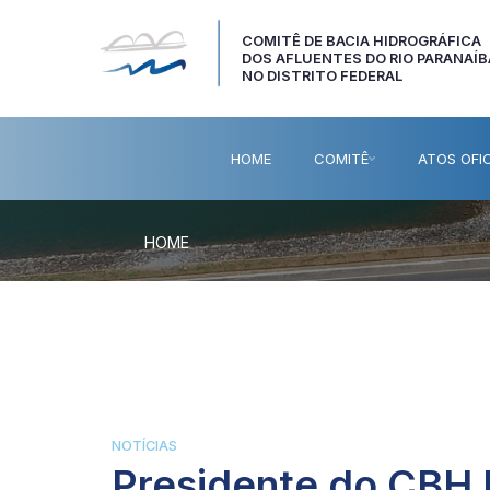
COMITÊ DE BACIA HIDROGRÁFICA
DOS AFLUENTES DO RIO PARANAÍB
NO DISTRITO FEDERAL
HOME
COMITÊ
ATOS OFIC
HOME
NOTÍCIAS
Presidente do CBH 