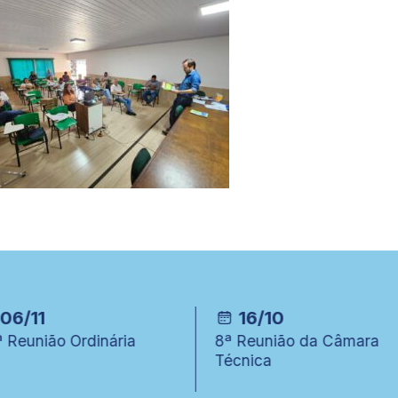
06/11
16/10
 Reunião Ordinária
8ª Reunião da Câmara
Técnica