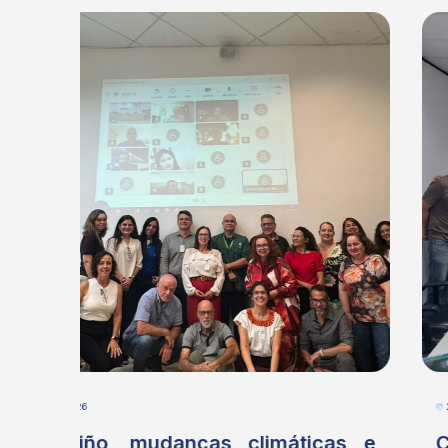
29/07/2026
s e
Câmara Técnica debate