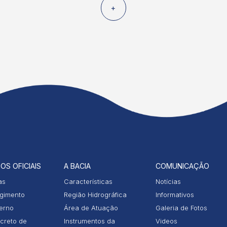
+
OS OFICIAIS
A BACIA
COMUNICAÇÃO
as
Características
Notícias
gimento
Região Hidrográfica
Informativos
terno
Área de Atuação
Galeria de Fotos
creto de
Instrumentos da
Videos