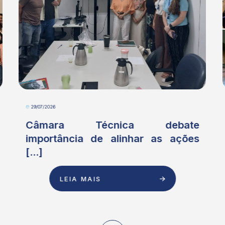
29/07/2026
Câmara Técnica debate
importância de alinhar as ações
[...]
LEIA MAIS