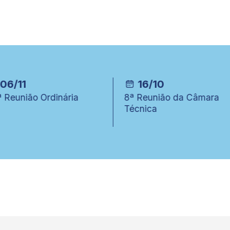
1
16/10
ião Ordinária
8ª Reunião da Câmara
Técnica