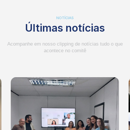
NOTÍCIAS
Últimas notícias
Acompanhe em nosso clipping de notícias tudo o que
acontece no comitê