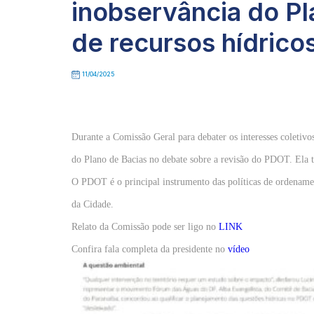
inobservância do Pl
de recursos hídric
11/04/2025
Durante a Comissão Geral para debater os interesses coleti
do Plano de Bacias no debate sobre a revisão do PDOT. Ela t
O PDOT é o principal instrumento das políticas de ordenamen
da Cidade.
Relato da Comissão pode ser ligo no
LINK
Confira fala completa da presidente no
vídeo