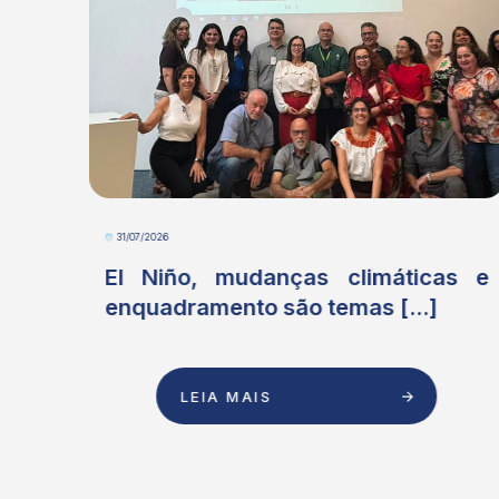
31/07/2026
ove
El Niño, mudanças climáticas e
.]
enquadramento são temas [...]
LEIA MAIS