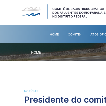
COMITÊ DE BACIA HIDROGRÁFICA
DOS AFLUENTES DO RIO PARANAÍB
NO DISTRITO FEDERAL
HOME
COMITÊ
ATOS OFIC
HOME
NOTÍCIAS
Presidente do comit