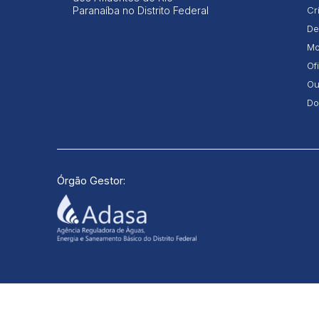
Paranaíba no Distrito Federal
Cr
De
Mo
Of
Ou
Do
Órgão Gestor:
2023 - TODOS OS DIREITOS RESERVADOS