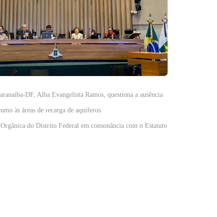
Paranaíba-DF, Alba Evangelista Ramos, questiona a ausência
umo às áreas de recarga de aquíferos.
i Orgânica do Distrito Federal em consonância com o Estatuto