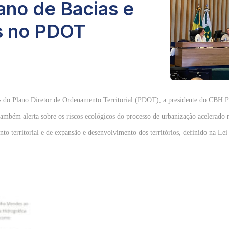
ano de Bacias e
os no PDOT
vos do Plano Diretor de Ordenamento Territorial (PDOT), a presidente do CBH 
ambém alerta sobre os riscos ecológicos do processo de urbanização acelerado r
to territorial e de expansão e desenvolvimento dos territórios, definido na Le