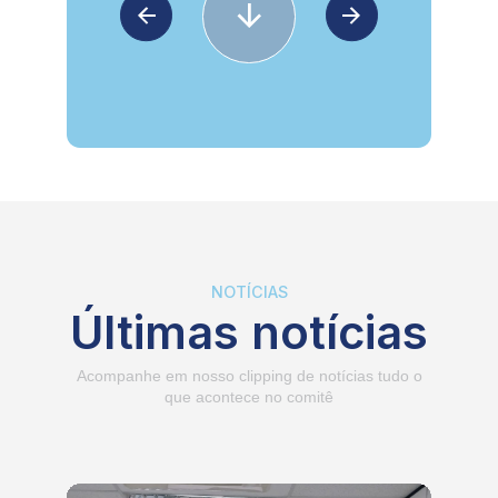
NOTÍCIAS
Últimas notícias
Acompanhe em nosso clipping de notícias tudo o
que acontece no comitê