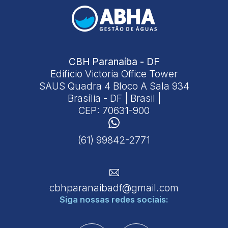
CBH Paranaíba - DF
Edifício Victoria Office Tower
SAUS Quadra 4 Bloco A Sala 934
Brasília - DF | Brasil |
CEP: 70631-900
(61) 99842-2771
cbhparanaibadf@gmail.com
Siga nossas
redes sociais: