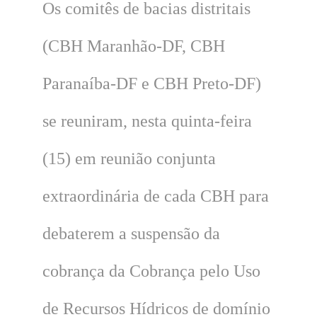
Os comitês de bacias distritais
(CBH Maranhão-DF, CBH
Paranaíba-DF e CBH Preto-DF)
se reuniram, nesta quinta-feira
(15) em reunião conjunta
extraordinária de cada CBH para
debaterem a suspensão da
cobrança da Cobrança pelo Uso
de Recursos Hídricos de domínio