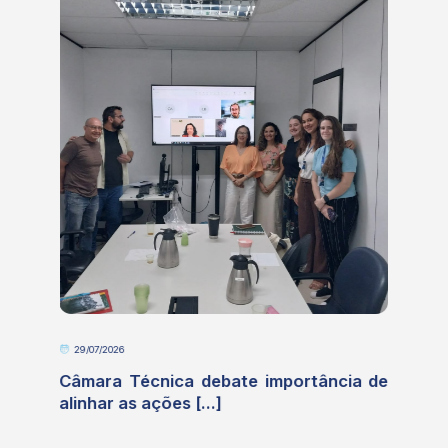
10/07/2026
e
CBH Paranaíba-DF participa de
discussão sobre [...]