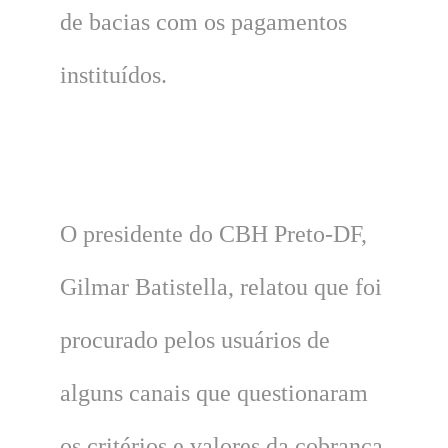
de bacias com os pagamentos
instituídos.
O presidente do CBH Preto-DF,
Gilmar Batistella, relatou que foi
procurado pelos usuários de
alguns canais que questionaram
os critérios e valores da cobrança