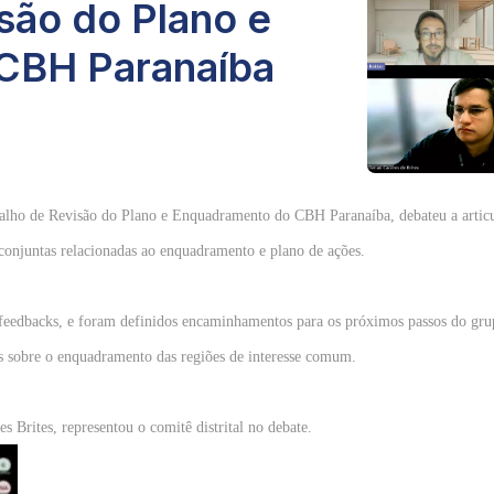
são do Plano e
CBH Paranaíba
balho de Revisão do Plano e Enquadramento do CBH Paranaíba, debateu a artic
 conjuntas relacionadas ao enquadramento e plano de ações.
eedbacks, e foram definidos encaminhamentos para os próximos passos do gru
 sobre o enquadramento das regiões de interesse comum.
 Brites, representou o comitê distrital no debate.