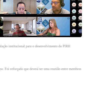
ulação institucional para o desenvolvimento do PIRH
po. Foi reforçado que deverá ter uma reunião entre membros