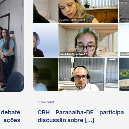
10/07/2026
CBH Paranaíba-DF participa de
discussão sobre [...]