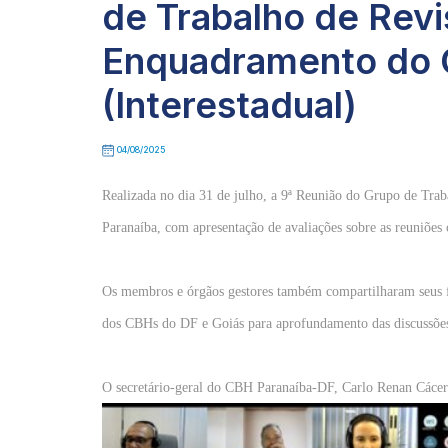
de Trabalho de Revi
Enquadramento do 
(Interestadual)
04/08/2025
Realizada no dia 31 de julho, a 9ª Reunião do Grupo de Tra
Paranaíba, com apresentação de avaliações sobre as reuniões
Os membros e órgãos gestores também compartilharam seus f
dos CBHs do DF e Goiás para aprofundamento das discussões
O secretário-geral do CBH Paranaíba-DF, Carlo Renan Cáceres