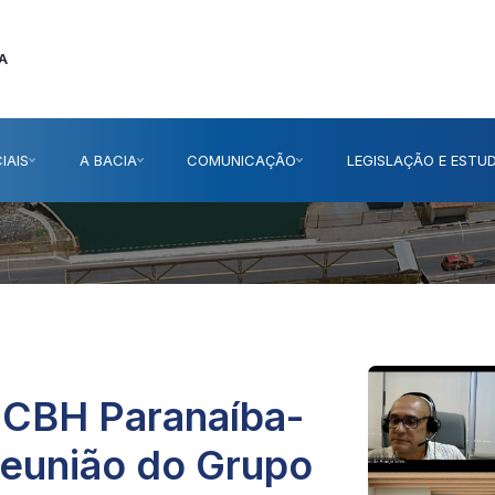
A
IAIS
A BACIA
COMUNICAÇÃO
LEGISLAÇÃO E ESTU
o CBH Paranaíba-
Reunião do Grupo