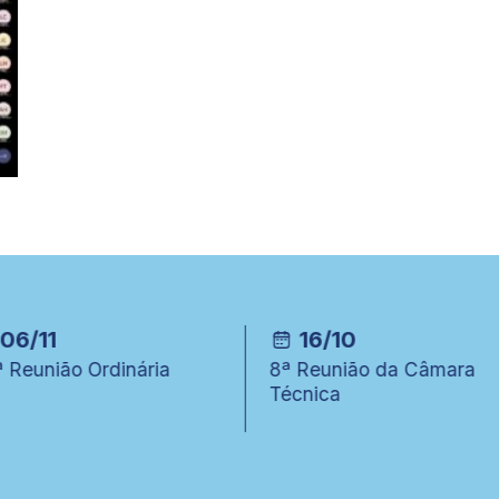
06/11
16/10
 Reunião Ordinária
8ª Reunião da Câmara
Técnica