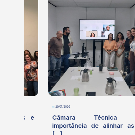
29/07/2026
s e
Câmara Técnica debate
importância de alinhar as ações
[...]