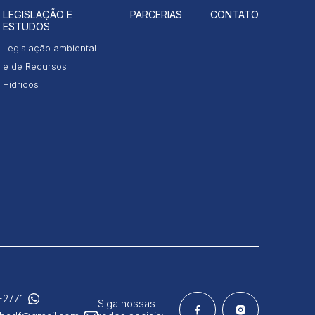
LEGISLAÇÃO E
PARCERIAS
CONTATO
ESTUDOS
Legislação ambiental
e de Recursos
Hídricos
-2771
Siga nossas