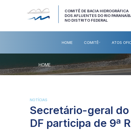
COMITÊ DE BACIA HIDROGRÁFICA
DOS AFLUENTES DO RIO PARANAÍB
NO DISTRITO FEDERAL
HOME
COMITÊ
ATOS OFIC
HOME
NOTÍCIAS
Secretário-geral d
DF participa de 9ª 