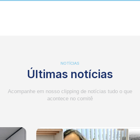
NOTÍCIAS
Últimas notícias
Acompanhe em nosso clipping de notícias tudo o que
acontece no comitê