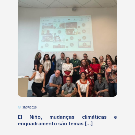
31/07/2026
o
El Niño, mudanças climáticas e
enquadramento são temas [...]