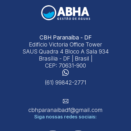
CBH Paranaíba - DF
Edifício Victoria Office Tower
SAUS Quadra 4 Bloco A Sala 934
Brasília - DF | Brasil |
CEP: 70631-900
(61) 99842-2771
cbhparanaibadf@gmail.com
Siga nossas
redes sociais: