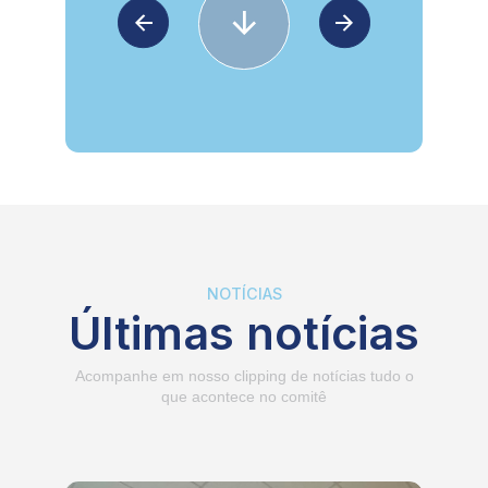
NOTÍCIAS
Últimas notícias
Acompanhe em nosso clipping de notícias tudo o
que acontece no comitê