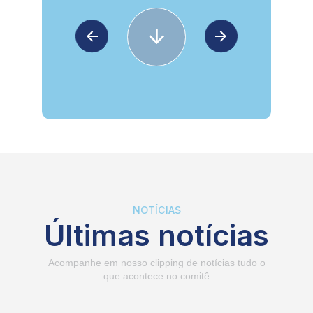
NOTÍCIAS
Últimas notícias
Acompanhe em nosso clipping de notícias tudo o
que acontece no comitê