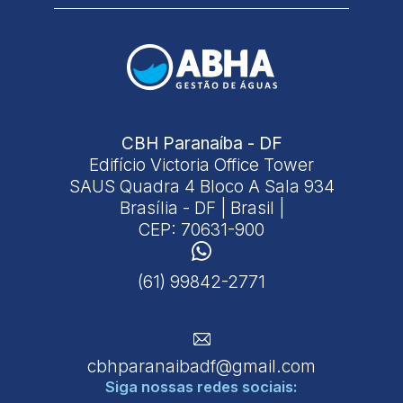
CBH Paranaíba - DF
Edifício Victoria Office Tower
SAUS Quadra 4 Bloco A Sala 934
Brasília - DF | Brasil |
CEP: 70631-900
(61) 99842-2771
cbhparanaibadf@gmail.com
Siga nossas
redes sociais: