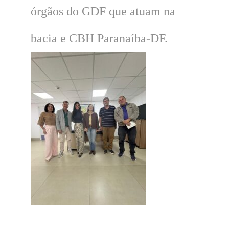
órgãos do GDF que atuam na
bacia e CBH Paranaíba-DF.